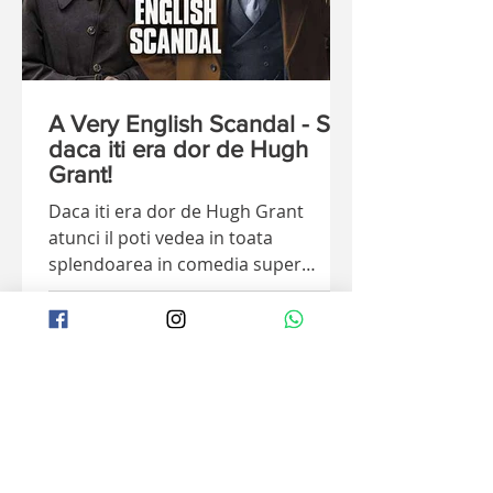
A Very English Scandal - Sau
daca iti era dor de Hugh
Grant!
Daca iti era dor de Hugh Grant
atunci il poti vedea in toata
splendoarea in comedia super
englezeasca "A very English Scandal".