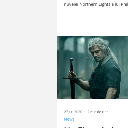
nuvelei Northern Lights a lui Phil
Pulmann.
27 iul. 2020
2 min de citit
News