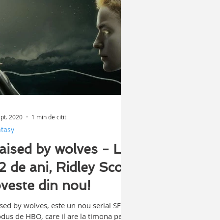
ept. 2020
1 min de citit
tasy
aised by wolves - La
2 de ani, Ridley Scott
oveste din nou!
 by wolves, este un nou serial SF
dus de HBO, care il are la timona pe