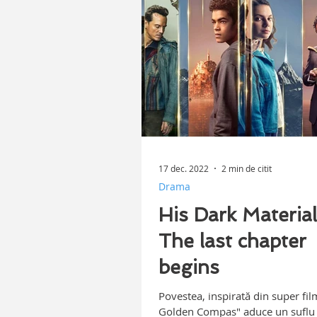
17 dec. 2022
2 min de citit
Drama
His Dark Material
The last chapter
begins
Povestea, inspirată din super fil
Golden Compas" aduce un suflu