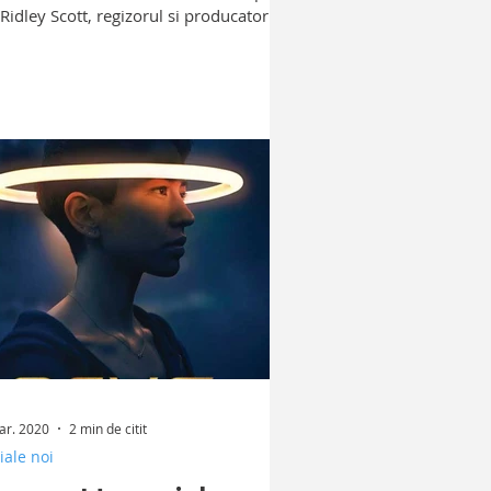
 Ridley Scott, regizorul si producatorul...
ar. 2020
2 min de citit
iale noi