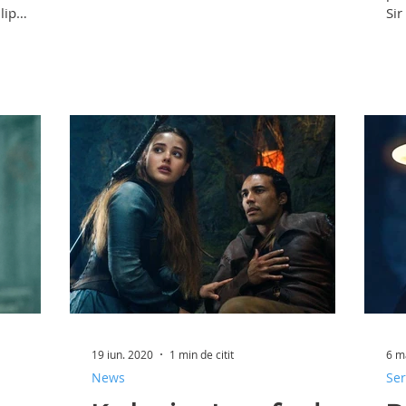
lip
Sir
19 iun. 2020
1 min de citit
6 m
News
Ser