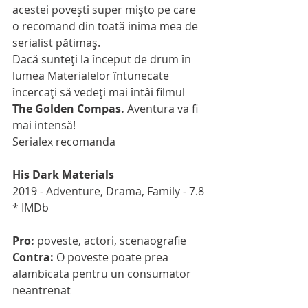
acestei poveşti super mişto pe care 
o recomand din toată inima mea de 
serialist pătimaş.
Dacă sunteţi la început de drum în 
lumea Materialelor întunecate 
încercaţi să vedeţi mai întâi filmul 
The Golden Compas.
 Aventura va fi 
mai intensă!
Serialex recomanda
His Dark Materials
2019 - Adventure, Drama, Family - 7.8 
* IMDb
Pro: 
poveste, actori, scenaografie
Contra:
 O poveste poate prea 
alambicata pentru un consumator 
neantrenat