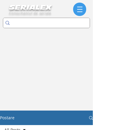
SERIALEX
Consultantul de seriale
Postare
All Posts