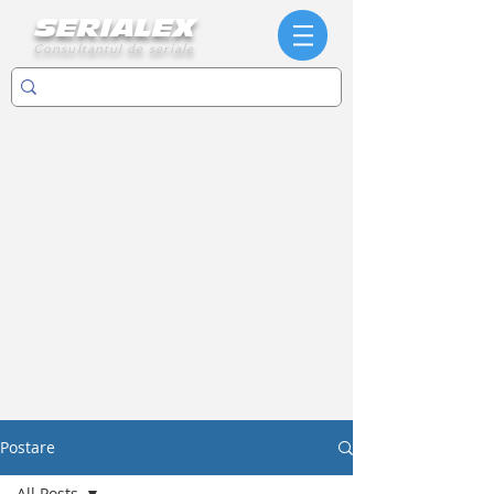
SERIALEX
Consultantul de seriale
Postare
All Posts