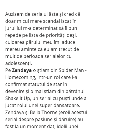
Auzisem de serialul ăsta şi cred că 
doar micul mare scandal iscat în 
jurul lui m-a determinat să îl pun 
repede pe lista de priorităţi deşi, 
culoarea părului meu îmi aduce 
mereu aminte că eu am trecut de 
mult de perioada serialelor cu 
adolescenţi.
Pe 
Zendaya
 o ştiam din Spider Man - 
Homecoming, într-un rol care i-a 
confirmat statutul de star în 
devenire şi o mai ştiam din bătrânul 
Shake It Up, un serial cu puşti unde a 
jucat rolul unei super dansatoare. 
Zendaya şi Bella Thorne (eroii acestui 
serial despre pasiune şi dăruire) au 
fost la un moment dat, idolii unei 