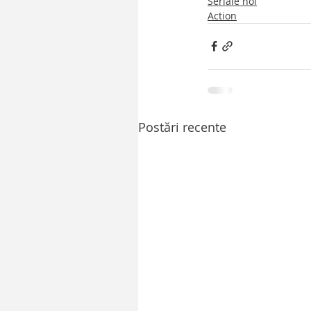
Seriale noi
Action
Postări recente