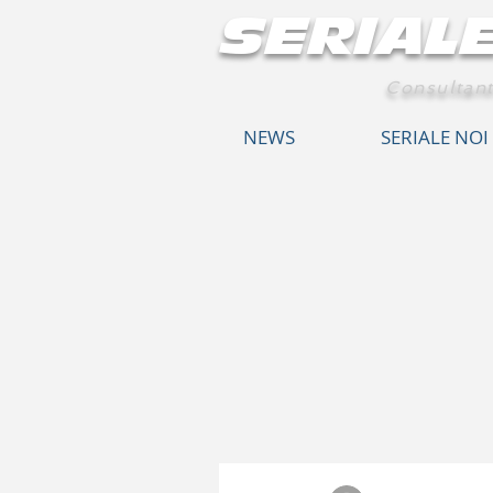
SERIAL
Consultant
NEWS
SERIALE NOI