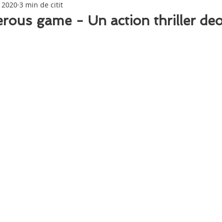
. 2020
3 min de citit
ous game - Un action thriller deo