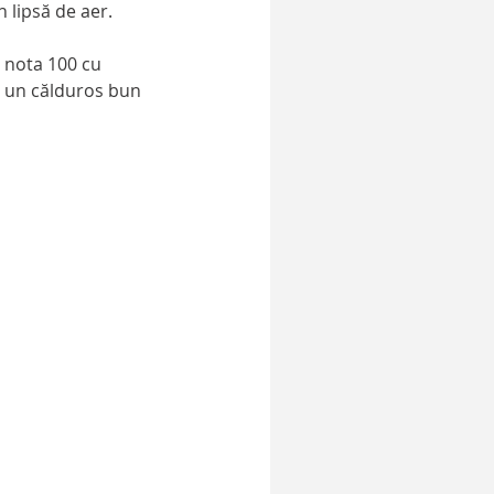
 lipsă de aer. 
ri un călduros bun 