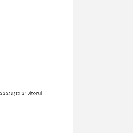
 oboseşte privitorul