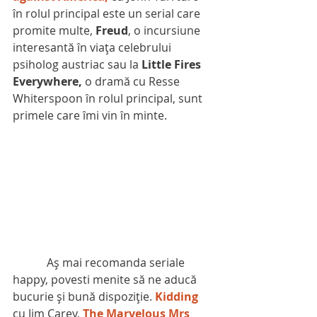
în rolul principal este un serial care 
promite multe, 
Freud
, o incursiune 
interesantă în viaţa celebrului 
psiholog austriac sau la 
Little Fires 
Everywhere,
 o dramă cu Resse 
Whiterspoon în rolul principal, sunt 
primele care îmi vin în minte.
            Aş mai recomanda seriale 
happy, povesti menite să ne aducă 
bucurie şi bună dispoziţie. 
Kidding 
cu Jim Carey, 
The Marvelous Mrs 