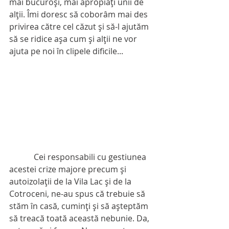
mai bucuroşi, mai apropiaţi unii de 
alţii. Îmi doresc să coborâm mai des 
privirea către cel căzut şi să-l ajutăm 
să se ridice aşa cum şi alţii ne vor 
ajuta pe noi în clipele dificile...
            Cei responsabili cu gestiunea 
acestei crize majore precum şi 
autoizolații de la Vila Lac şi de la 
Cotroceni, ne-au spus că trebuie să 
stăm în casă, cuminţi şi să aşteptăm 
să treacă toată această nebunie. Da, 