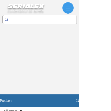
SERIALEX
Consultantul de seriale
Postare
All Posts