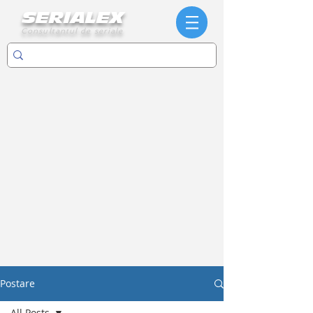
SERIALEX
Consultantul de seriale
Postare
All Posts