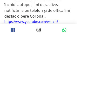
închid laptopul, imi dezactivez 
notificările pe telefon şi de oftica îmi 
desfac o bere Corona...
https://www.youtube.com/watch?
v=Rtog93HyR3k
News