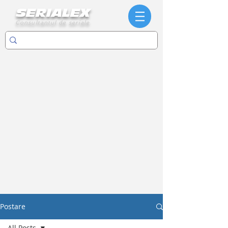
SERIALEX
Consultantul de seriale
Postare
All Posts