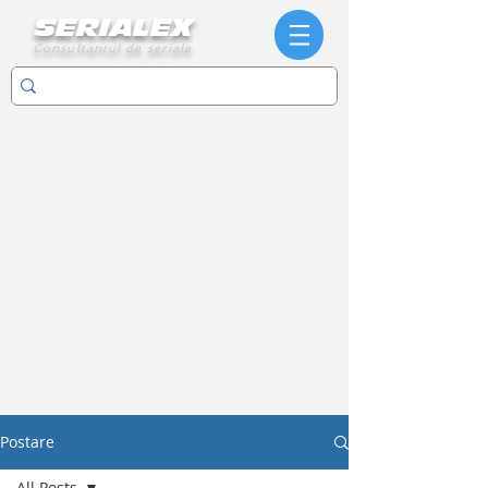
SERIALEX
Consultantul de seriale
Postare
All Posts