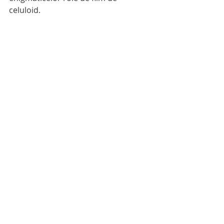
celuloid.  