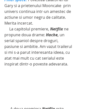
Gary si a prietenului Mooncake  prin 
univers continua intr-un amestec de 
actiune si umor negru de calitate. 
Merita incercat.
     La capitolul premiere, 
Netflix
 ne 
propune doua drame: 
Hache, 
un 
serial spaniol despre droguri, 
pasiune si ambitie. Am vazut trailerul 
si mi s-a parut interesanta ideea, cu 
atat mai mult cu cat serialul este 
inspirat dintr-o poveste adevarata. 
      A doua premiera 
Netflix
 este 