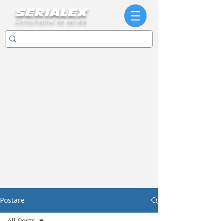
SERIALEX
Consultantul de seriale
Postare
All Posts