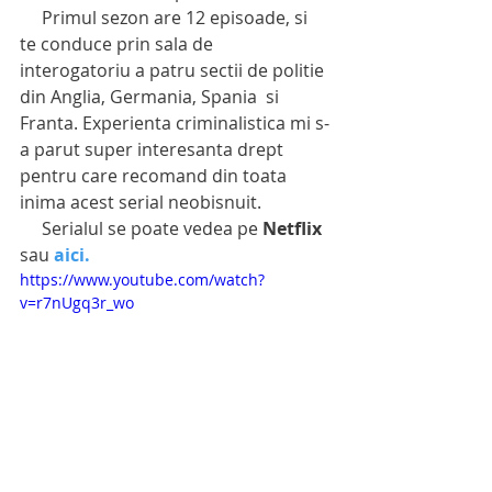
     Primul sezon are 12 episoade, si 
te conduce prin sala de 
interogatoriu a patru sectii de politie 
din Anglia, Germania, Spania  si 
Franta. Experienta criminalistica mi s-
a parut super interesanta drept 
pentru care recomand din toata 
inima acest serial neobisnuit.
     Serialul se poate vedea pe 
Netflix
sau 
aici.
https://www.youtube.com/watch?
v=r7nUgq3r_wo