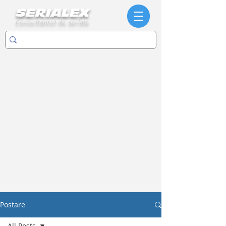
SERIALEX
Consultantul de seriale
Postare
All Posts