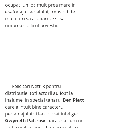
ocupat  un loc mult prea mare in 
esafodajul serialului,  reusind de 
multe ori sa acapareze si sa 
umbreasca firul povestii.
      Felicitari Netflix pentru 
distributie, toti actorii au fost la 
inaltime, in special tanarul 
Ben Platt
care a intuit bine caracterul 
personajului si l-a colorat inteligent. 
Gwyneth Paltrow
 joaca asa cum ne-
a obisnuit,  sigura, fara greseala si 