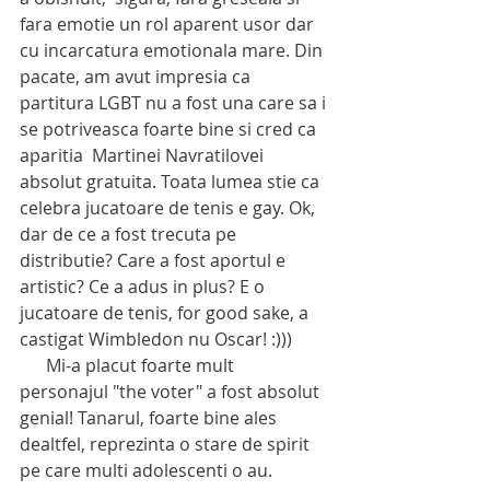
fara emotie un rol aparent usor dar 
cu incarcatura emotionala mare. Din 
pacate, am avut impresia ca 
partitura LGBT nu a fost una care sa i 
se potriveasca foarte bine si cred ca 
aparitia  Martinei Navratilovei 
absolut gratuita. Toata lumea stie ca 
celebra jucatoare de tenis e gay. Ok, 
dar de ce a fost trecuta pe 
distributie? Care a fost aportul e 
artistic? Ce a adus in plus? E o 
jucatoare de tenis, for good sake, a 
castigat Wimbledon nu Oscar! :))) 
      Mi-a placut foarte mult 
personajul "the voter" a fost absolut 
genial! Tanarul, foarte bine ales 
dealtfel, reprezinta o stare de spirit 
pe care multi adolescenti o au.