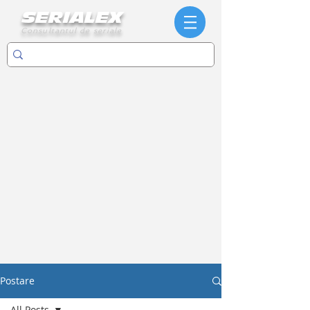
SERIALEX
Consultantul de seriale
Postare
All Posts