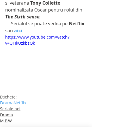
si veterana 
Tony Collette
nominalizata Oscar pentru rolul din 
The Sixth sense.
     Serialul se poate vedea pe 
Netflix 
sau 
aici
https://www.youtube.com/watch?
v=QTIkUzkbzQk
Etichete:
Drama
Netflix
Seriale noi
Drama
M.B.W