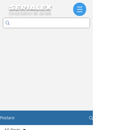
SERIALEX
Consultantul de seriale
Postare
All Posts