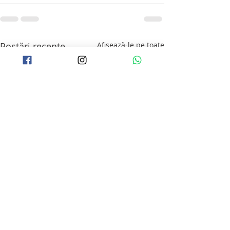
Postări recente
Afișează-le pe toate