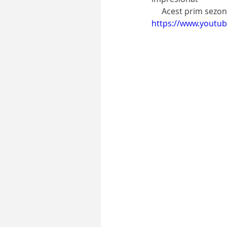
     Acest prim sezo
https://www.youtu