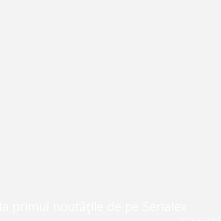
la primul noutățile de pe Serialex