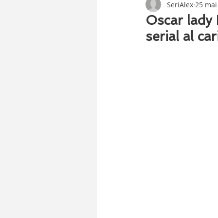
SeriAlex
25 mai
Oscar lady
serial al car