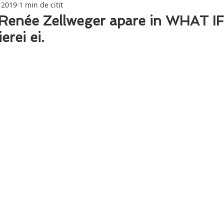
 2019
1 min de citit
 Renée Zellweger apare in WHAT IF
ierei ei.