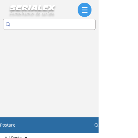
SERIALEX
Consultantul de seriale
Postare
All Posts