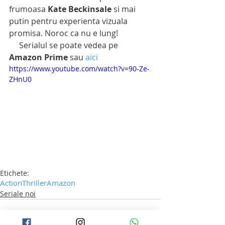
frumoasa 
Kate Beckinsale
 si mai 
putin pentru experienta vizuala 
promisa. Noroc ca nu e lung!
     Serialul se poate vedea pe 
Amazon Prime
 sau 
aici
https://www.youtube.com/watch?v=90-Ze-
ZHnU0
Etichete:
Action
Thriller
Amazon
Seriale noi