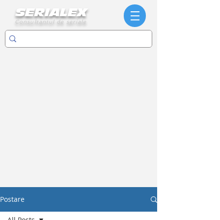
SERIALEX
Consultantul de seriale
Postare
All Posts