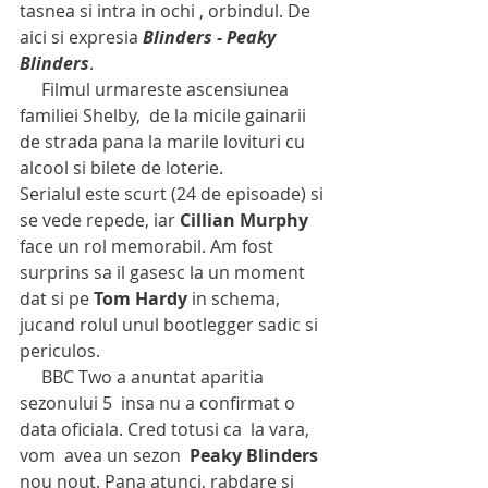
tasnea si intra in ochi , orbindul. De 
aici si expresia 
Blinders - Peaky 
Blinders
. 
     Filmul urmareste ascensiunea 
familiei Shelby,  de la micile gainarii 
de strada pana la marile lovituri cu 
alcool si bilete de loterie. 
Serialul este scurt (24 de episoade) si 
se vede repede, iar 
Cillian Murphy
face un rol memorabil. Am fost 
surprins sa il gasesc la un moment 
dat si pe 
Tom Hardy
 in schema, 
jucand rolul unul bootlegger sadic si 
periculos. 
     BBC Two a anuntat aparitia 
sezonului 5  insa nu a confirmat o 
data oficiala. Cred totusi ca  la vara, 
vom  avea un sezon  
Peaky Blinders
nou nout. Pana atunci, rabdare si 