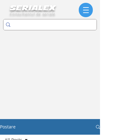
SERIALEX
Consultantul de seriale
Postare
All Posts