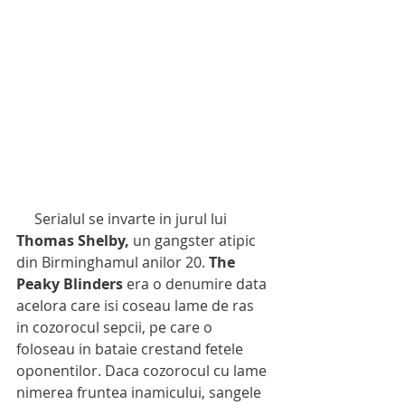
     Serialul se invarte in jurul lui 
Thomas Shelby,
 un gangster atipic 
din Birminghamul anilor 20. 
The 
Peaky Blinders
 era o denumire data 
acelora care isi coseau lame de ras 
in cozorocul sepcii, pe care o 
foloseau in bataie crestand fetele 
oponentilor. Daca cozorocul cu lame 
nimerea fruntea inamicului, sangele 