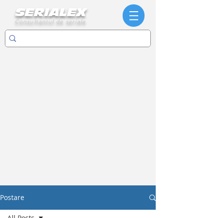
SERIALEX
Consultantul de seriale
Postare
All Posts