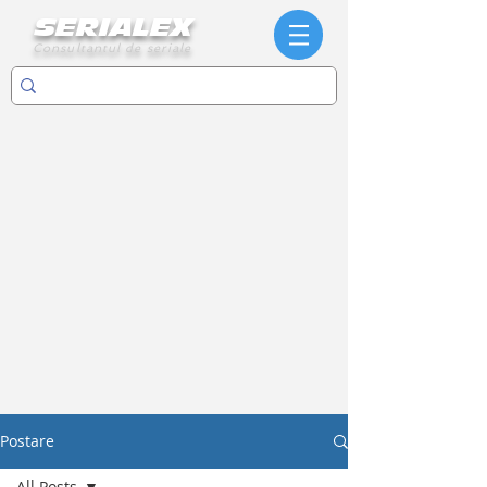
SERIALEX
Consultantul de seriale
Postare
All Posts