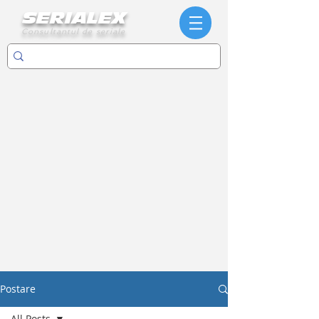
SERIALEX
Consultantul de seriale
Postare
All Posts