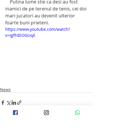
    Putina lume stie ca desi au fost 
inamici de pe terenul de tenis, cei doi 
mari jucatori au devenit ulterior 
foarte buni prieteni. 
https://www.youtube.com/watch?
v=IgfFdEOGUqE
News