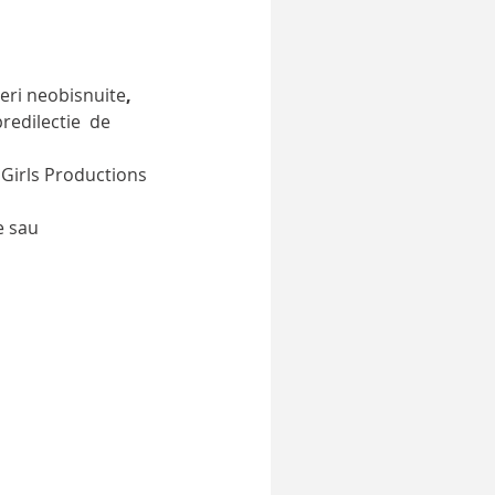
eri neobisnuite
, 
redilectie  de 
 Girls Productions 
e sau 