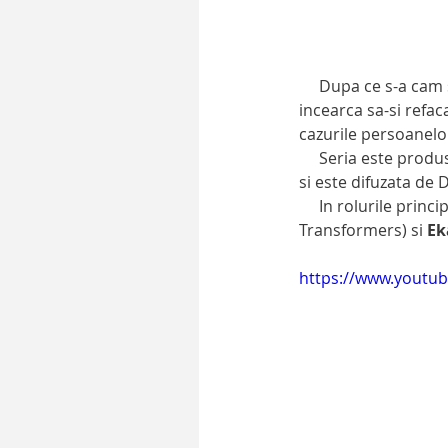
     Dupa ce s-a ca
incearca sa-si refac
cazurile persoanelor 
     Seria este prod
si este difuzata de 
     In rolurile princi
Transformers) si 
Ek
https://www.youtu