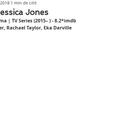
 2018
1 min de citit
Jessica Jones
a | TV Series (2015– ) - 8.2*imdb
er, Rachael Taylor, Eka Darville