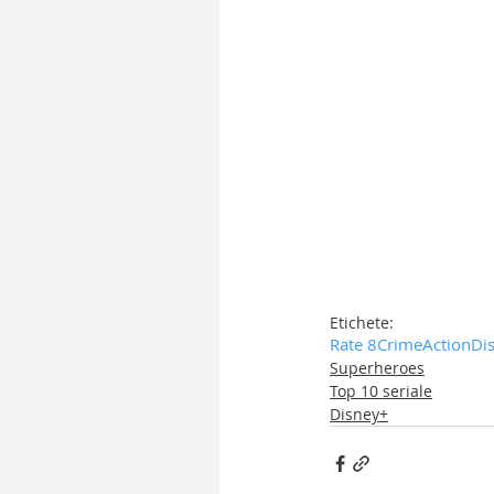
Etichete:
Rate 8
Crime
Action
Di
Superheroes
Top 10 seriale
Disney+