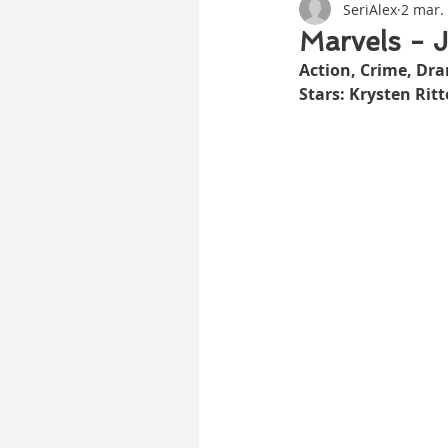
SeriAlex
2 mar.
Marvels - 
Action, Crime, Dram
Stars: Krysten Ritt