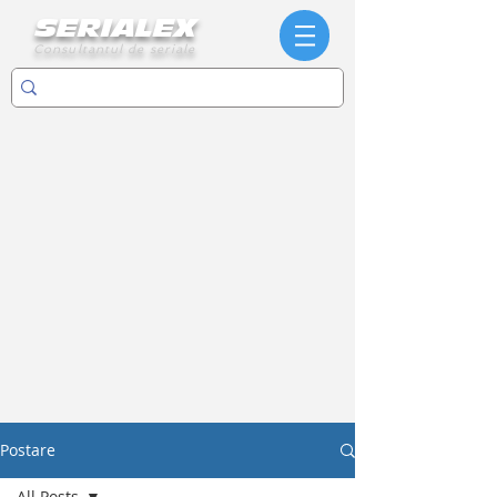
SERIALEX
Consultantul de seriale
Postare
All Posts