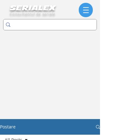
SERIALEX
Consultantul de seriale
Postare
All Posts