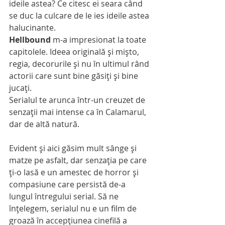
ideile astea? Ce citesc ei seara când 
se duc la culcare de le ies ideile astea 
halucinante.
Hellbound
 m-a impresionat la toate 
capitolele. Ideea originală şi mişto, 
regia, decorurile şi nu în ultimul rând 
actorii care sunt bine găsiţi şi bine 
jucaţi.
Serialul te arunca într-un creuzet de 
senzaţii mai intense ca în Calamarul, 
dar de altă natură. 
Evident şi aici găsim mult sânge şi 
matze pe asfalt, dar senzaţia pe care 
ţi-o lasă e un amestec de horror şi 
compasiune care persistă de-a 
lungul întregului serial. Să ne 
înţelegem, serialul nu e un film de 
groază în accepţiunea cinefilă a 