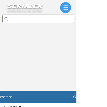
SERIALEX
Consultantul de seriale
Postare
All Posts