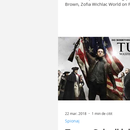
Brown, Zofia Wichlac World on F
un serial de casa care...
22 mar. 2018
1 min de citit
Spionaj