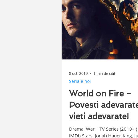
8 oct. 2019
1 min de citit
Seriale noi
World on Fire -
Povesti adevarate
vieti adevarate!
Drama, War | TV Series (2019– ) 
IMDb Stars: Jonah Hauer-King, Ju