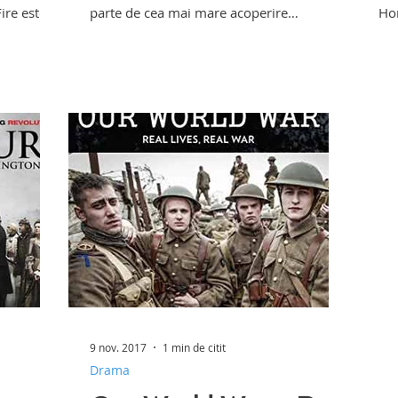
ire este
parte de cea mai mare acoperire
Ho
cinematografica. Sute de...
9 nov. 2017
1 min de citit
Drama