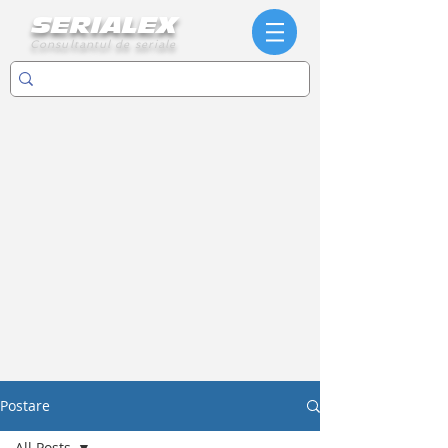
SERIALEX
Consultantul de seriale
Postare
All Posts