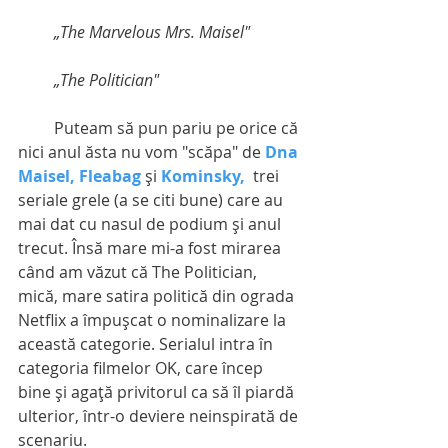
         „The Marvelous Mrs. Maisel"
         „The Politician"
         Puteam să pun pariu pe orice că 
nici anul ăsta nu vom "scăpa" de 
Dna 
Maisel,
Fleabag 
şi 
Kominsky,
  trei 
seriale grele (a se citi bune) care au 
mai dat cu nasul de podium şi anul 
trecut. Însă mare mi-a fost mirarea 
când am văzut că The Politician, 
mică, mare satira politică din ograda 
Netflix a împuşcat o nominalizare la 
această categorie. Serialul intra în 
categoria filmelor OK, care încep 
bine şi agaţă privitorul ca să îl piardă 
ulterior, într-o deviere neinspirată de 
scenariu.