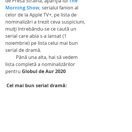
de Presă Străină, apariţia lui
The 
Morning Show,
serialul fanion al 
celor de la Apple TV+, pe lista de 
nominalizări a trezit ceva suspiciuni, 
mulţi întrebându-se ce caută un 
serial care abia s-a lansat (1 
noiembrie) pe lista celui mai bun 
serial de dramă.
         Până una alta, hai să vedem 
lista completă a nominalizărilor 
pentru 
Globul de Aur 2020
Cel mai bun serial dramă: