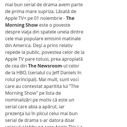
mai bun serial de drama avem parte 
de prima mare supriza. Lăsată de 
Apple TV+ pe 01 noiembrie - 
The 
Morning Show 
este o poveste 
despre viaţa din spatele uneia dintre 
cele mai populare emisinii matinale 
din America. Deşi a prins relativ 
repede la public, povestea celor de la 
Apple TV pare totusi, prea apropiată 
de cea din 
The Newsroom
-ul celor 
de la HBO, (serialul cu Jeff Daniels în 
rolul principal). Mai mult, sunt voci 
care au contestat aparitita lui ”The 
Morning Show” pe lista de 
nominalizări pe motiv că este un 
serial care abia a apărut, iar 
prezenţa lui în plicul celui mai bun 
serial de drama s-ar datora doar 