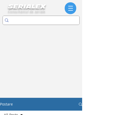
SERIALEX
Consultantul de seriale
Postare
All Posts