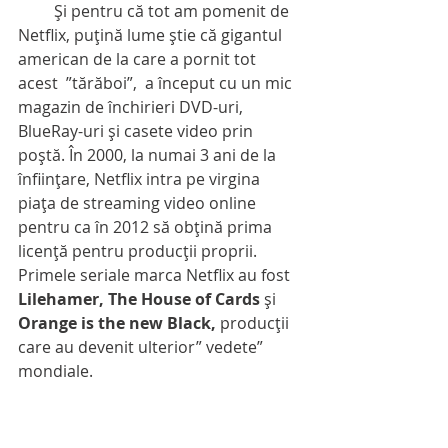
         Şi pentru că tot am pomenit de 
Netflix, puţină lume ştie că gigantul 
american de la care a pornit tot 
acest  ”tărăboi”,  a început cu un mic 
magazin de închirieri DVD-uri, 
BlueRay-uri şi casete video prin 
poştă. În 2000, la numai 3 ani de la 
înfiinţare, Netflix intra pe virgina 
piaţa de streaming video online 
pentru ca în 2012 să obţină prima 
licenţă pentru producţii proprii. 
Primele seriale marca Netflix au fost 
Lilehamer, The House of Cards
 şi 
Orange is the new Black,
 producții 
care au devenit ulterior” vedete” 
mondiale.