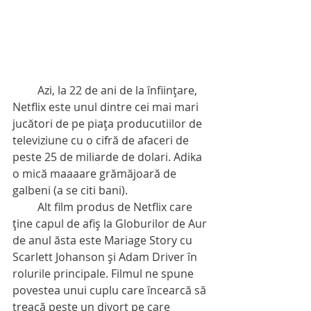
         Azi, la 22 de ani de la înfiinţare, 
Netflix este unul dintre cei mai mari 
jucători de pe piaţa producutiilor de 
televiziune cu o cifră de afaceri de 
peste 25 de miliarde de dolari. Adika 
o mică maaaare grămăjoară de 
galbeni (a se citi bani).
         Alt film produs de Netflix care 
ţine capul de afiş la Globurilor de Aur 
de anul ăsta este Mariage Story cu 
Scarlett Johanson şi Adam Driver în 
rolurile principale. Filmul ne spune 
povestea unui cuplu care încearcă să 
treacă peste un divorţ pe care 