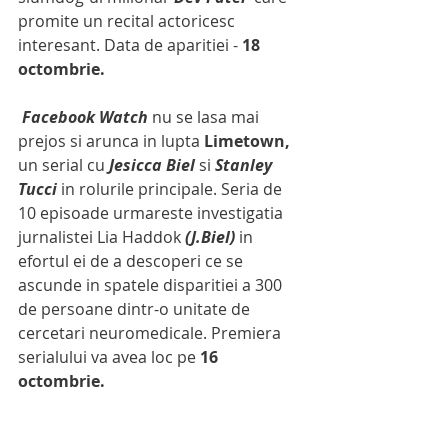
promite un recital actoricesc 
interesant. Data de aparitiei - 
18 
octombrie.
Facebook Watch
 nu se lasa mai 
prejos si arunca in lupta 
Limetown, 
un serial cu 
Jesicca Biel
 si 
Stanley 
Tucci 
in rolurile principale. Seria de 
10 episoade urmareste investigatia 
jurnalistei Lia Haddok 
(J.Biel) 
in 
efortul ei de a descoperi ce se 
ascunde in spatele disparitiei a 300 
de persoane dintr-o unitate de 
cercetari neuromedicale. Premiera 
serialului va avea loc pe 
16 
octombrie.