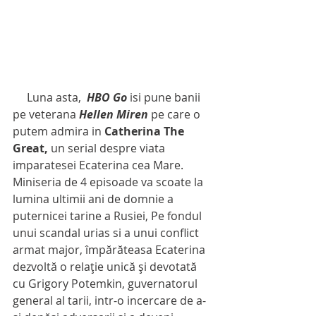
     Luna asta,  
HBO Go
 isi pune banii 
pe veterana 
Hellen Miren 
pe care o 
putem admira in 
Catherina The 
Great,
 un serial despre viata 
imparatesei Ecaterina cea Mare. 
Miniseria de 4 episoade va scoate la 
lumina ultimii ani de domnie a 
puternicei tarine a Rusiei, Pe fondul 
unui scandal urias si a unui conflict 
armat major, împărăteasa Ecaterina 
dezvoltă o relație unică și devotată 
cu Grigory Potemkin, guvernatorul 
general al tarii, intr-o incercare de a-