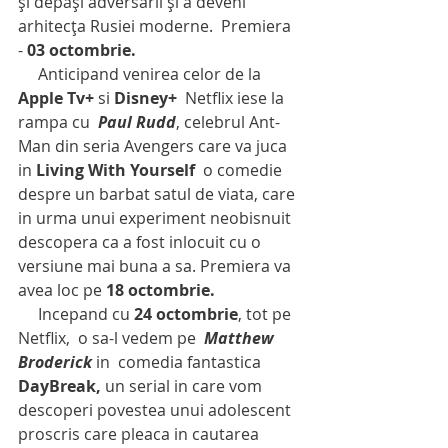
și depăși adversarii și a deveni 
arhitecța Rusiei moderne.  Premiera 
- 
03 octombrie.
     Anticipand venirea celor de la 
Apple Tv+
 si 
Disney+ 
 Netflix iese la 
rampa cu 
 Paul Rudd
, celebrul Ant-
Man din seria Avengers care va juca 
in 
Living With Yourself 
 o comedie 
despre un barbat satul de viata, care 
in urma unui experiment neobisnuit 
descopera ca a fost inlocuit cu o 
versiune mai buna a sa. Premiera va 
avea loc pe 
18 octombrie. 
     Incepand cu 
24 octombrie
, tot pe 
Netflix,  o sa-l vedem pe  
Matthew 
Broderick
 in  comedia fantastica  
DayBreak,
 un serial in care vom 
descoperi povestea unui adolescent 
proscris care pleaca in cautarea 