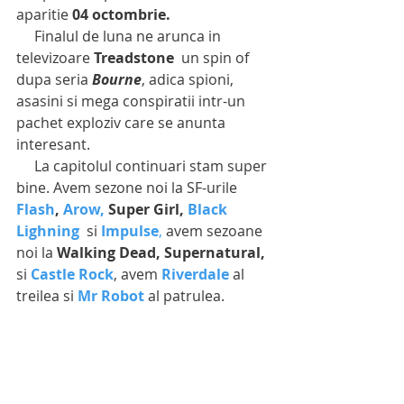
aparitie 
04 octombrie.
     Finalul de luna ne arunca in 
televizoare 
Treadstone
  un spin of 
dupa seria 
Bourne
, adica spioni, 
asasini si mega conspiratii intr-un 
pachet exploziv care se anunta 
interesant.
     La capitolul continuari stam super 
bine. Avem sezone noi la SF-urile  
Flash
, 
Arow, 
Super Girl, 
Black 
Lighning
  si 
Impulse
,
 avem sezoane 
noi la 
Walking Dead, Supernatural,
si 
Castle Rock
, avem 
Riverdale
 al 
treilea si 
Mr Robot 
al patrulea.