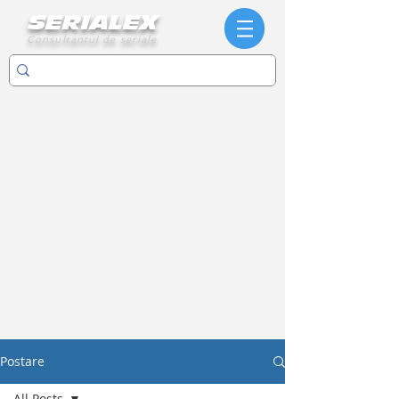
SERIALEX
Consultantul de seriale
Postare
All Posts