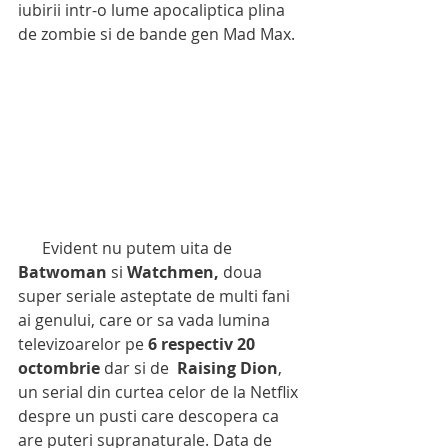
iubirii intr-o lume apocaliptica plina 
de zombie si de bande gen Mad Max. 
      Evident nu putem uita de 
Batwoman
 si 
Watchmen,
 doua 
super seriale asteptate de multi fani 
ai genului, care or sa vada lumina 
televizoarelor pe 
6 respectiv 20 
octombrie
 dar si de  
Raising Dion
, 
un serial din curtea celor de la Netflix 
despre un pusti care descopera ca 
are puteri supranaturale. Data de 