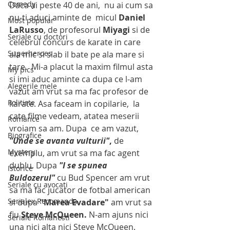
Comedy
Daca ai peste 40 de ani,  nu ai cum sa 
nu-ti aduci aminte de  micul 
Daniel 
Most popular
LaRusso
, de profesorul 
Miyagi
 si de  
Seriale cu doctori
celebrul concurs de karate in care 
Superheroes
ala mic si slab il bate pe ala mare si 
tare.  Mi-a placut la maxim filmul asta 
My pics
si imi aduc aminte ca dupa ce l-am 
Alegerile mele
vazut am vrut sa ma fac profesor de  
Politiste
karate. Asa faceam in copilarie,  la 
cate filme vedeam, atatea meserii 
Romance
vroiam sa am. Dupa  ce am vazut,  
Biografice
"Unde se avanta vulturii"
, 
de 
Mystery
exemplu, am vrut sa ma fac agent 
dublu. Dupa 
"I se spunea 
Istorice
Buldozerul"
 cu Bud Spencer am vrut 
Seriale cu avocati
sa ma fac jucator de fotbal american 
Serialex Recomanda
si dupa 
"Marea Evadare"
 am vrut sa 
fiu 
Steve McQueen. 
N-am ajuns nici 
Seriale Romanesti
una nici alta nici Steve McQueen. 