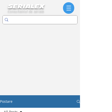
SERIALEX
Consultantul de seriale
Postare
All Posts