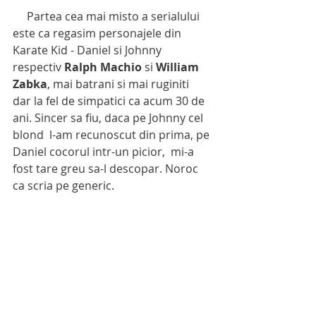
     Partea cea mai misto a serialului 
este ca regasim personajele din 
Karate Kid - Daniel si Johnny  
respectiv 
Ralph Machio
 si 
William 
Zabka
, mai batrani si mai ruginiti  
dar la fel de simpatici ca acum 30 de 
ani. Sincer sa fiu, daca pe Johnny cel 
blond  l-am recunoscut din prima, pe 
Daniel cocorul intr-un picior,  mi-a 
fost tare greu sa-l descopar. Noroc 
ca scria pe generic. 